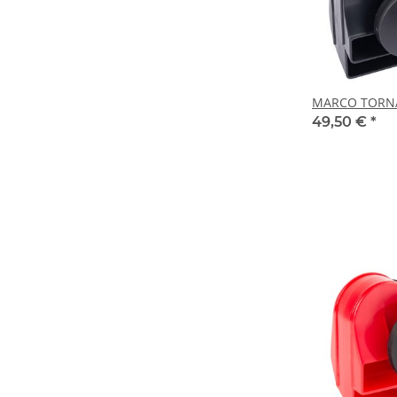
MARCO TORN
49,50 €
*