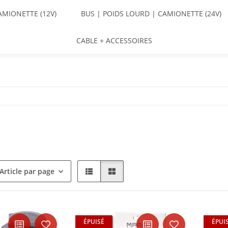
AMIONETTE (12V)
BUS | POIDS LOURD | CAMIONETTE (24V)
CABLE + ACCESSOIRES
Article par page
ÉPUISÉ
ÉPUI