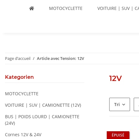
MOTOCYCLETTE
VOITUIRE | SUV | C
Page d’accueil
Article avec Tension: 12V
12V
Kategorien
MOTOCYCLETTE
Tri
VOITUIRE | SUV | CAMIONETTE (12V)
BUS | POIDS LOURD | CAMIONETTE
(24V)
Cornes 12V & 24V
ÉPUISÉ