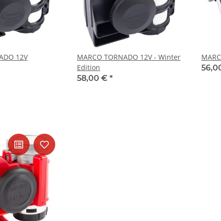
ADO 12V
MARCO TORNADO 12V - Winter
MARC
Edition
56,0
58,00 €
*