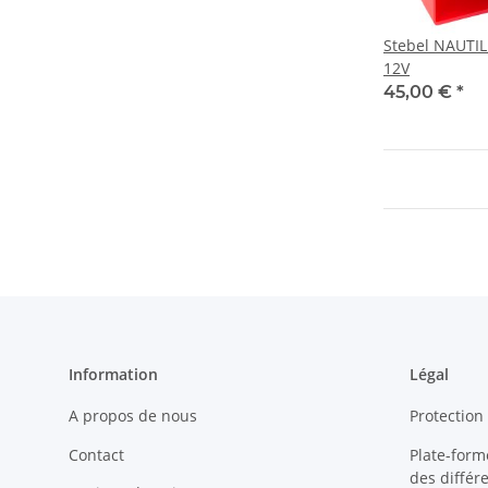
Stebel NAUTI
12V
45,00 €
*
Information
Légal
A propos de nous
Protection
Contact
Plate-forme
des différ