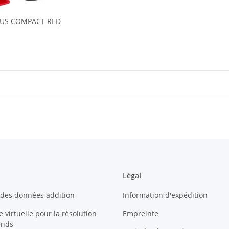
LUS COMPACT RED
Légal
 des données addition
Information d'expédition
 virtuelle pour la résolution
Empreinte
ends