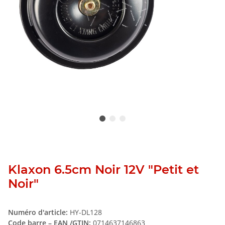
Klaxon 6.5cm Noir 12V "Petit et
Noir"
Numéro d'article:
HY-DL128
Code barre – EAN /GTIN:
0714637146863