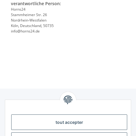
verantwortliche Person:
Horns24
Stammheimer Str. 26
Nordrhein-Westfalen
Köln, Deutschland, 50735
info@horns24.de
Information
tout accepter
Légal