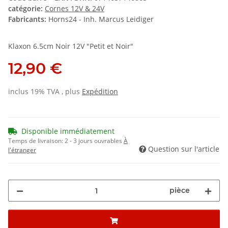
catégorie:
Cornes 12V & 24V
Fabricants:
Horns24 - Inh. Marcus Leidiger
Klaxon 6.5cm Noir 12V "Petit et Noir"
12,90 €
inclus 19% TVA , plus
Expédition
Disponible immédiatement
Temps de livraison:
2 - 3 jours ouvrables
À
Question sur l'article
l'étranger
pièce