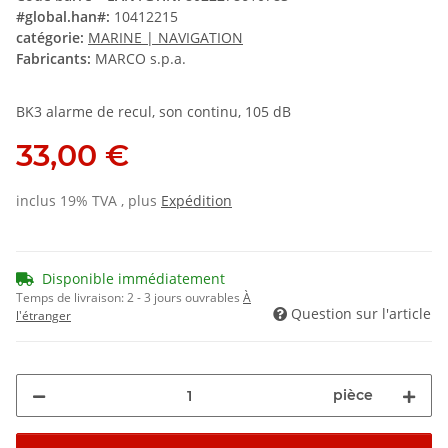
#global.han#:
10412215
catégorie:
MARINE | NAVIGATION
Fabricants:
MARCO s.p.a.
BK3 alarme de recul, son continu, 105 dB
33,00 €
inclus 19% TVA , plus
Expédition
Disponible immédiatement
Temps de livraison:
2 - 3 jours ouvrables
À
Question sur l'article
l'étranger
pièce