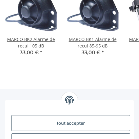
MARCO BK2 Alarme de
MARCO BK1 Alarme de
MAR
recul 105 dB
recul 85-95 dB
33,00 €
*
33,00 €
*
Information
tout accepter
Légal