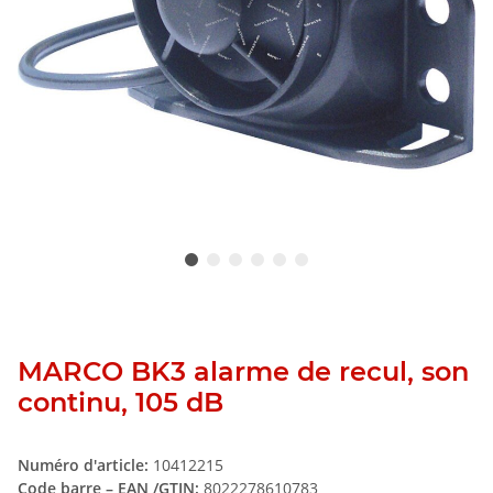
MARCO BK3 alarme de recul, son
continu, 105 dB
Numéro d'article:
10412215
Code barre – EAN /GTIN:
8022278610783