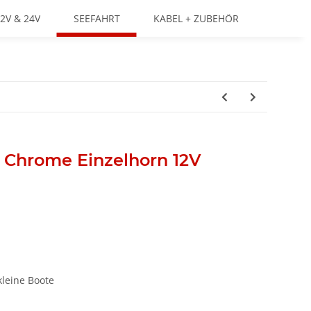
2V & 24V
SEEFAHRT
KABEL + ZUBEHÖR
Chrome Einzelhorn 12V
kleine Boote