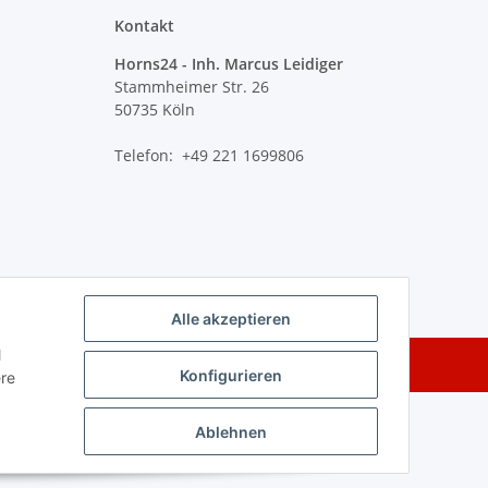
Kontakt
Horns24 - Inh. Marcus Leidiger
Stammheimer Str. 26
50735 Köln
Telefon: +49 221 1699806
Alle akzeptieren
l
Powered by
JTL-Shop
Konfigurieren
ere
Ablehnen