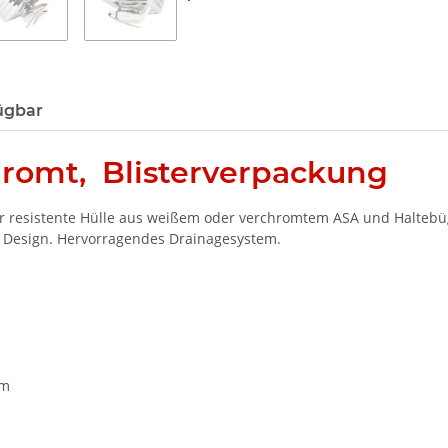
ügbar
hromt, Blisterverpackung
r resistente Hülle aus weißem oder verchromtem ASA und Haltebügel
 Design. Hervorragendes Drainagesystem.
 m