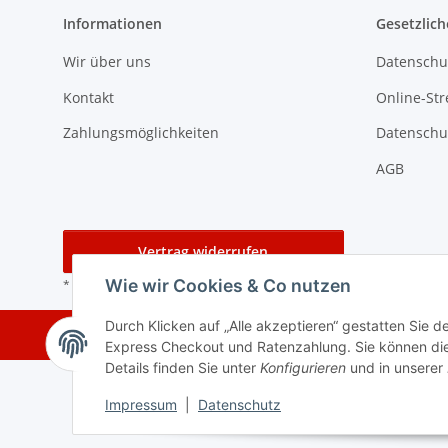
Informationen
Gesetzlich
Wir über uns
Datenschu
Kontakt
Online-Str
Zahlungsmöglichkeiten
Datenschu
AGB
Vertrag widerrufen
Wie wir Cookies & Co nutzen
* Alle Preise inkl. gesetzlicher USt., zzgl.
Versand
Durch Klicken auf „Alle akzeptieren“ gestatten Sie 
Express Checkout und Ratenzahlung. Sie können die E
Details finden Sie unter
Konfigurieren
und in unserer
Impressum
|
Datenschutz