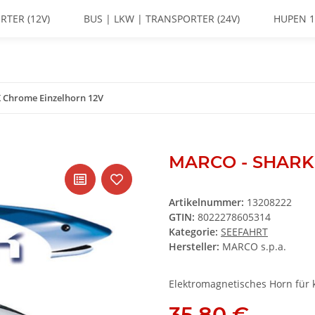
RTER (12V)
BUS | LKW | TRANSPORTER (24V)
HUPEN 1
Chrome Einzelhorn 12V
MARCO - SHARK 
Artikelnummer:
13208222
GTIN:
8022278605314
Kategorie:
SEEFAHRT
Hersteller:
MARCO s.p.a.
Elektromagnetisches Horn für 
35,80 €