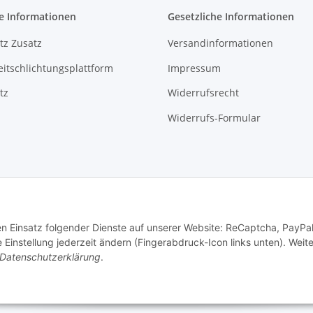
e Informationen
Gesetzliche Informationen
tz Zusatz
Versandinformationen
eitschlichtungsplattform
Impressum
tz
Widerrufsrecht
Widerrufs-Formular
den Einsatz folgender Dienste auf unserer Website: ReCaptcha, PayPa
© horns24.de - Marcus Leidiger
instellung jederzeit ändern (Fingerabdruck-Icon links unten). Weit
Datenschutzerklärung
.