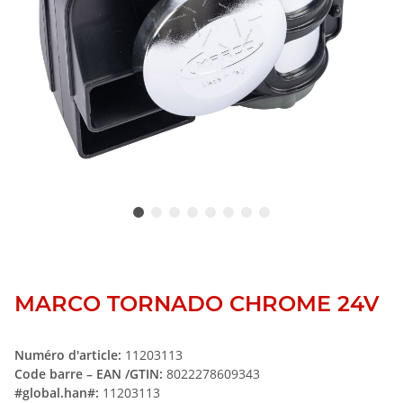
MARCO TORNADO CHROME 24V
Numéro d'article:
11203113
Code barre – EAN /GTIN:
8022278609343
#global.han#:
11203113