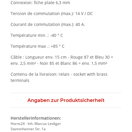
Connexion: fiche plate 6,3 mm
Tension de commutation (max.): 14 V / DC
Courant de commutation (max.): 40 A.
Température min .: -40 ° C
Température max .: +85 ° C
Câble : Longueur env. 15 cm - Rouge 87 et Bleu 30 =
env. 2,5 mm² - Noir 85 et Blanc 86 = env. 1,5 mm²
Contenu de la livraison: relais - socket with brass
terminals
Angaben zur Produktsicherheit
Herstellerinformationen:
Horns24 - Inh. Marcus Leidiger
Stammheimer Str. 1a