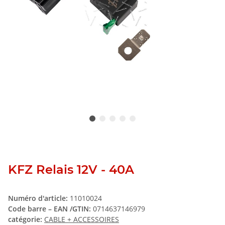
KFZ Relais 12V - 40A
Numéro d'article:
11010024
Code barre – EAN /GTIN:
0714637146979
catégorie:
CABLE + ACCESSOIRES