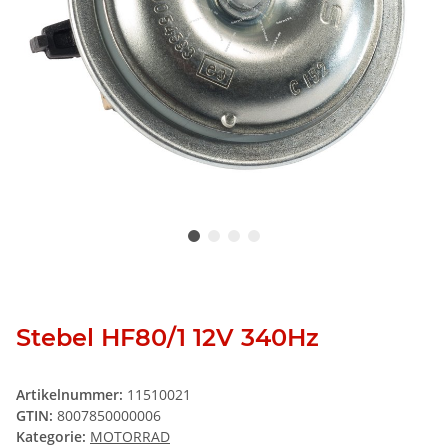
Stebel HF80/1 12V 340Hz
Artikelnummer:
11510021
GTIN:
8007850000006
Kategorie:
MOTORRAD