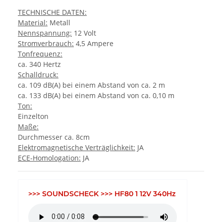
TECHNISCHE DATEN:
Material:
Metall
Nennspannung:
12 Volt
Stromverbrauch:
4,5 Ampere
Tonfrequenz:
ca. 340 Hertz
Schalldruck:
ca. 109 dB(A) bei einem Abstand von ca. 2 m
ca. 133 dB(A) bei einem Abstand von ca. 0,10 m
Ton:
Einzelton
Maße:
Durchmesser ca. 8cm
Elektromagnetische Verträglichkeit:
JA
ECE-Homologation:
JA
>>> SOUNDSCHECK >>> HF80 1 12V 340Hz