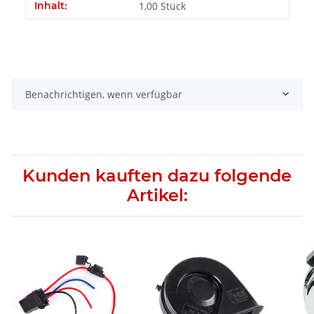
Produkteigenschaft
Wert
Inhalt:
1,00 Stück
Benachrichtigen, wenn verfügbar
Kunden kauften dazu folgende
Artikel: