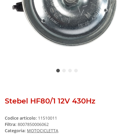
Stebel HF80/1 12V 430Hz
Codice articolo:
11510011
Filtra:
8007850006062
Categoria:
MOTOCICLETTA