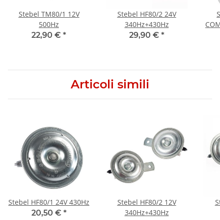
Stebel TM80/1 12V
Stebel HF80/2 24V
500Hz
340Hz+430Hz
COM
22,90 €
*
29,90 €
*
Articoli simili
Stebel HF80/1 24V 430Hz
Stebel HF80/2 12V
S
340Hz+430Hz
20,50 €
*