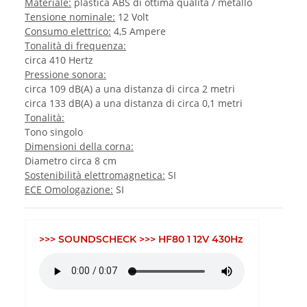
Materiale:
plastica ABS di ottima qualità / metallo
Tensione nominale:
12 Volt
Consumo elettrico:
4,5 Ampere
Tonalità di frequenza:
circa 410 Hertz
Pressione sonora:
circa 109 dB(A) a una distanza di circa 2 metri
circa 133 dB(A) a una distanza di circa 0,1 metri
Tonalità:
Tono singolo
Dimensioni della corna:
Diametro circa 8 cm
Sostenibilità elettromagnetica:
SI
ECE Omologazione:
SI
>>> SOUNDSCHECK >>> HF80 1 12V 430Hz