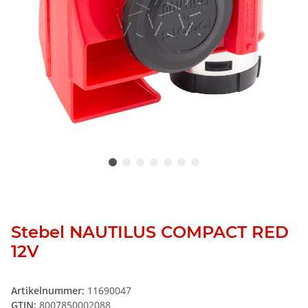
Stebel NAUTILUS COMPACT RED
12V
Artikelnummer:
11690047
GTIN:
8007850002088