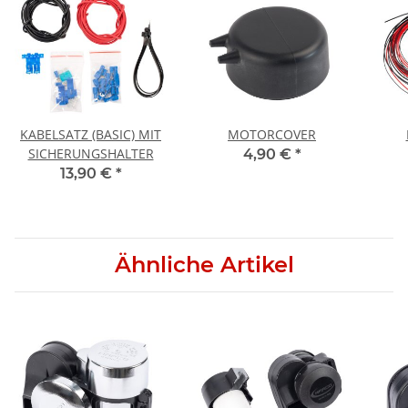
KABELSATZ (BASIC) MIT
MOTORCOVER
SICHERUNGSHALTER
4,90 €
*
13,90 €
*
Ähnliche Artikel