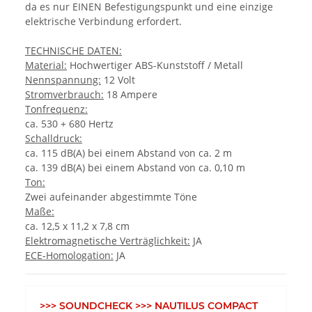
da es nur EINEN Befestigungspunkt und eine einzige
elektrische Verbindung erfordert.
TECHNISCHE DATEN:
Material:
Hochwertiger ABS-Kunststoff / Metall
Nennspannung:
12 Volt
Stromverbrauch:
18 Ampere
Tonfrequenz:
ca. 530 + 680 Hertz
Schalldruck:
ca. 115 dB(A) bei einem Abstand von ca. 2 m
ca. 139 dB(A) bei einem Abstand von ca. 0,10 m
Ton:
Zwei aufeinander abgestimmte Töne
Maße:
ca. 12,5 x 11,2 x 7,8 cm
Elektromagnetische Verträglichkeit:
JA
ECE-Homologation:
JA
>>> SOUNDCHECK >>> NAUTILUS COMPACT