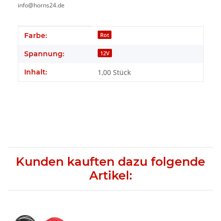
info@horns24.de
Produkteigenschaft
Wert
Farbe:
Rot
Spannung:
12V
Inhalt:
1,00 Stück
Kunden kauften dazu folgende
Artikel: