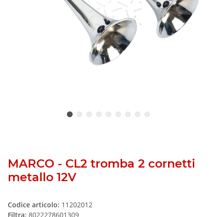
MARCO - CL2 tromba 2 cornetti
metallo 12V
Codice articolo:
11202012
Filtra:
8022278601309