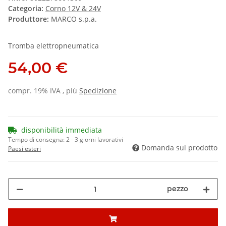
Categoria:
Corno 12V & 24V
Produttore:
MARCO s.p.a.
Tromba elettropneumatica
54,00 €
compr. 19% IVA , più
Spedizione
disponibilità immediata
Tempo di consegna:
2 - 3 giorni lavorativi
Domanda sul prodotto
Paesi esteri
pezzo