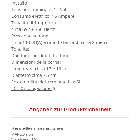
metallo
Tensione nominale:
12 Volt
Consumo elettrico:
16 Ampere
Tonalità di frequenza:
circa 692 + 756 Hertz
Pressione sonora:
circa 118 dB(A) a una distanza di circa 2 metri
Tonalità:
Due toni coordinati fra loro
Dimensioni della corna:
Lunghezza circa 17 e 19 cm
Diametro circa 7,5 cm
Sostenibilità elettromagnetica:
SI
ECE Omologazione:
SI
Angaben zur Produktsicherheit
Herstellerinformationen:
MARCO s.p.a.
Via Mameli 10