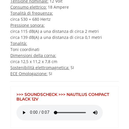
Tensione nominale:
12 Volt
Consumo elettrico:
18 Ampere
Tonalità di frequenza:
circa 530 + 680 Hertz
Pressione sonora:
circa 115 dB(A) a una distanza di circa 2 metri
circa 139 dB(A) a una distanza di circa 0,1 metri
Tonalità:
Toni coordinati
Dimensioni della corna:
circa 12,5 x 11,2 x 7,8 cm
Sostenibilità elettromagnetica:
SI
ECE Omologazione:
SI
>>> SOUNDSCHECK >>> NAUTILUS COMPACT
BLACK 12V