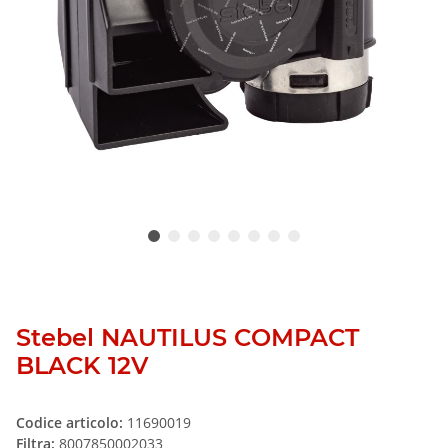
Stebel NAUTILUS COMPACT
BLACK 12V
Codice articolo:
11690019
Filtra:
8007850002033