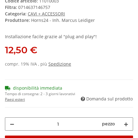
Codice articolo:
11010003
Filtra:
0714637146757
Categoria:
CAVI + ACCESSORI
Produttore:
Horns24 - Inh. Marcus Leidiger
Installazione facile grazie al "plug and play"!
12,50 €
compr. 19% IVA , più
Spedizione
disponibilità immediata
Tempo di consegna:
2 - 3 giorni lavorativi
Domanda sul prodotto
Paesi esteri
pezzo