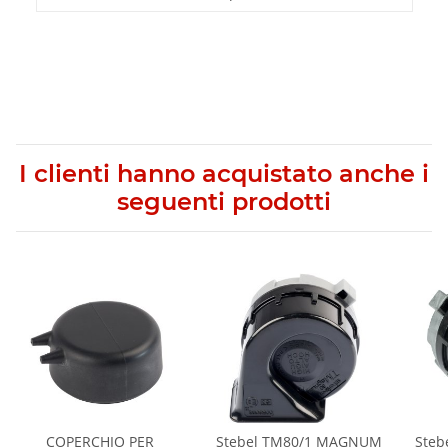
I clienti hanno acquistato anche i
seguenti prodotti
COPERCHIO PER
Stebel TM80/1 MAGNUM
Steb