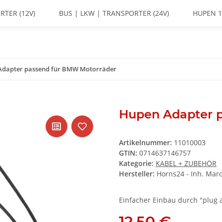
RTER (12V)
BUS | LKW | TRANSPORTER (24V)
HUPEN 1
Adapter passend für BMW Motorräder
Hupen Adapter 
Artikelnummer:
11010003
GTIN:
0714637146757
Kategorie:
KABEL + ZUBEHÖR
Hersteller:
Horns24 - Inh. Marc
Einfacher Einbau durch "plug 
12,50 €