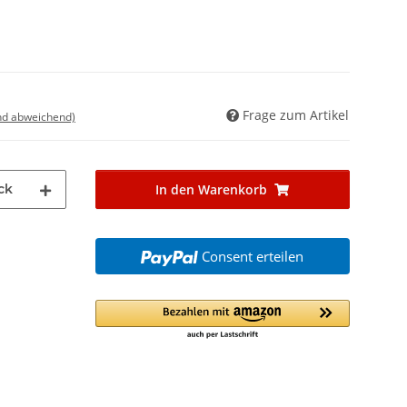
Frage zum Artikel
nd abweichend)
ck
In den Warenkorb
Consent erteilen