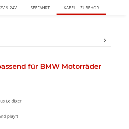
2V & 24V
SEEFAHRT
KABEL + ZUBEHÖR
passend für BMW Motorräder
us Leidiger
and play"!