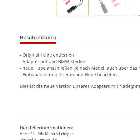
Beschreibung
- Original Hupe entfernen
- Adapter auf den BMW Stecker
- neue Hupe anschließen, je nach Modell auch über das mi
- Einbauanleitung Ihrer neuen Hupe beachten.
Dies ist die neue Version unseres Adapters mit Nadelpi
Herstellerinformationen:
Horns24 - Inh. Marcus Leidiger
Stammheimer Str. 1a