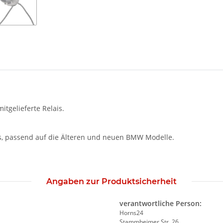
tgelieferte Relais.
ns, passend auf die Älteren und neuen BMW Modelle.
Angaben zur Produktsicherheit
verantwortliche Person:
Horns24
Stammheimer Str. 26