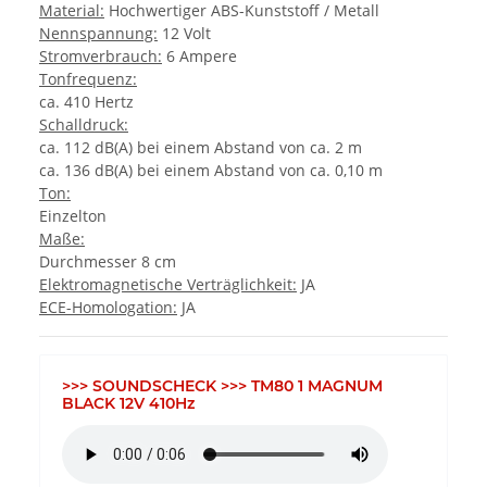
Material:
Hochwertiger ABS-Kunststoff / Metall
Nennspannung:
12 Volt
Stromverbrauch:
6 Ampere
Tonfrequenz:
ca. 410 Hertz
Schalldruck:
ca. 112 dB(A) bei einem Abstand von ca. 2 m
ca. 136 dB(A) bei einem Abstand von ca. 0,10 m
Ton:
Einzelton
Maße:
Durchmesser 8 cm
Elektromagnetische Verträglichkeit:
JA
ECE-Homologation:
JA
>>> SOUNDSCHECK >>> TM80 1 MAGNUM
BLACK 12V 410Hz