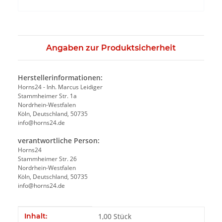
Angaben zur Produktsicherheit
Herstellerinformationen:
Horns24 - Inh. Marcus Leidiger
Stammheimer Str. 1a
Nordrhein-Westfalen
Köln, Deutschland, 50735
info@horns24.de
verantwortliche Person:
Horns24
Stammheimer Str. 26
Nordrhein-Westfalen
Köln, Deutschland, 50735
info@horns24.de
Produkteigenschaft
Wert
Inhalt:
1,00 Stück