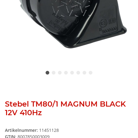
Stebel TM80/1 MAGNUM BLACK
12V 410Hz
Artikelnummer:
11451128
GTIN:
8007850003009