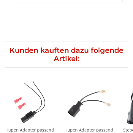
Kunden kauften dazu folgende
Artikel:
Hupen Adapter passend
Hupen Adapter passend
Steb