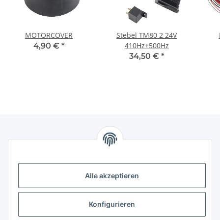
MOTORCOVER
Stebel TM80 2 24V
410Hz+500Hz
4,90 €
*
34,50 €
*
Informationen
Alle akzeptieren
Gesetzliche Informationen
Gesetzliche Informationen
Konfigurieren