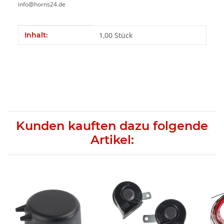
info@horns24.de
Produkteigenschaft
Wert
Inhalt:
1,00 Stück
Kunden kauften dazu folgende
Artikel: