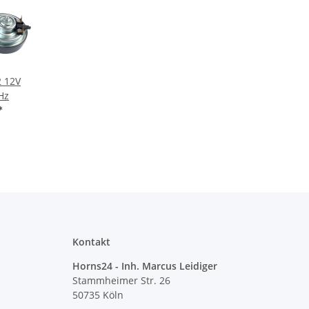
2 12V
Hz
*
Kontakt
Horns24 - Inh. Marcus Leidiger
Stammheimer Str. 26
50735 Köln