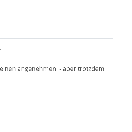
r
n einen angenehmen
- aber trotzdem