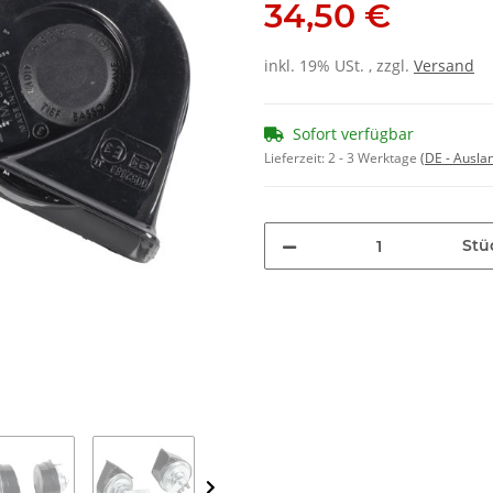
34,50 €
inkl. 19% USt. , zzgl.
Versand
Sofort verfügbar
Lieferzeit:
2 - 3 Werktage
(DE - Ausla
Stü