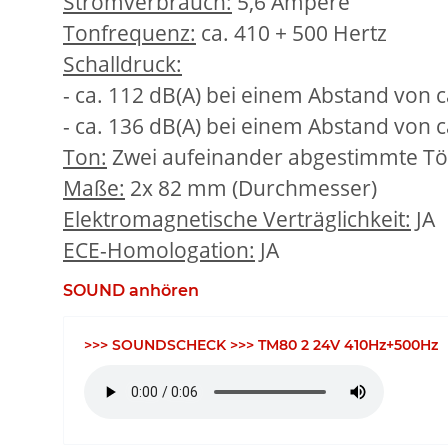
Stromverbrauch:
5,6 Ampere
Tonfrequenz:
ca. 410 + 500 Hertz
Schalldruck:
- ca. 112 dB(A) bei einem Abstand von c
- ca. 136 dB(A) bei einem Abstand von c
Ton:
Zwei aufeinander abgestimmte Tö
Maße:
2x 82 mm (Durchmesser)
Elektromagnetische Verträglichkeit:
JA
ECE-Homologation:
JA
SOUND anhören
>>> SOUNDSCHECK >>> TM80 2 24V 410Hz+500Hz