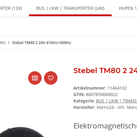
RTER (12V)
BUS | LKW | TRANSPORTER (24V)
HUPEN 1
4V)
Stebel TM80 2 24V 410Hz+500Hz
Stebel TM80 2 2
Artikelnummer:
11464102
GTIN:
8007850000022
Kategorie:
BUS | LKW | TRANS
Hersteller:
Horns24 - Inh. Marc
Elektromagnetisc