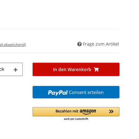
Frage zum Artikel
nd abweichend)
ck
In den Warenkorb
Consent erteilen