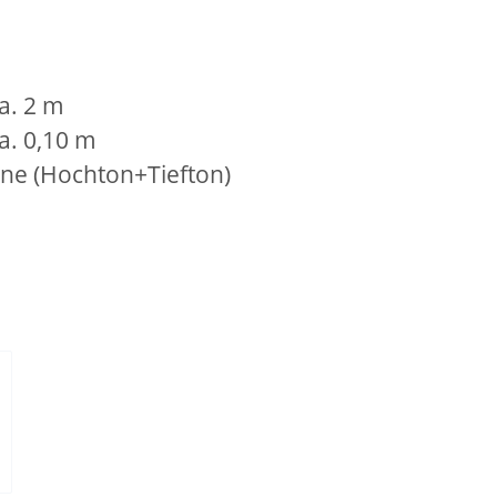
a. 2 m
a. 0,10 m
ne (Hochton+Tiefton)