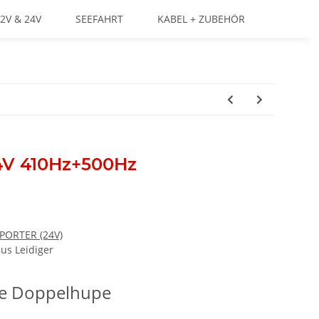
2V & 24V
SEEFAHRT
KABEL + ZUBEHÖR
4V 410Hz+500Hz
PORTER (24V)
us Leidiger
he Doppelhupe