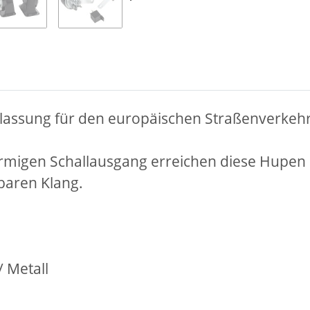
lassung für den europäischen Straßenverkeh
örmigen Schallausgang erreichen diese Hupe
rbaren Klang.
 Metall