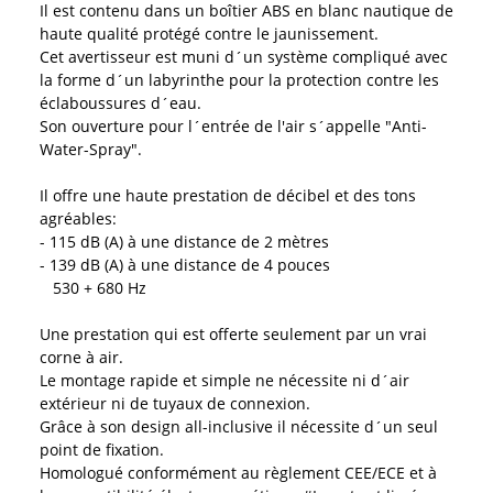
Il est contenu dans un boîtier ABS en blanc nautique de
haute qualité protégé contre le jaunissement.
Cet avertisseur est muni d´un système compliqué avec
la forme d´un labyrinthe pour la protection contre les
éclaboussures d´eau.
Son ouverture pour l´entrée de l'air s´appelle "Anti-
Water-Spray".
Il offre une haute prestation de décibel et des tons
agréables:
- 115 dB (A) à une distance de 2 mètres
- 139 dB (A) à une distance de 4 pouces
530 + 680 Hz
Une prestation qui est offerte seulement par un vrai
corne à air.
Le montage rapide et simple ne nécessite ni d´air
extérieur ni de tuyaux de connexion.
Grâce à son design all-inclusive il nécessite d´un seul
point de fixation.
Homologué conformément au règlement CEE/ECE et à