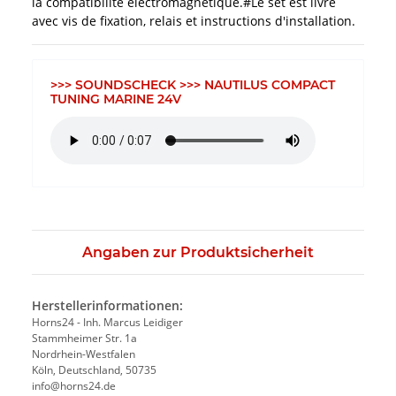
la compatibilité électromagnétique.#Le set est livré
avec vis de fixation, relais et instructions d'installation.
>>> SOUNDSCHECK >>> NAUTILUS COMPACT
TUNING MARINE 24V
Angaben zur Produktsicherheit
Herstellerinformationen:
Horns24 - Inh. Marcus Leidiger
Stammheimer Str. 1a
Nordrhein-Westfalen
Köln, Deutschland, 50735
info@horns24.de