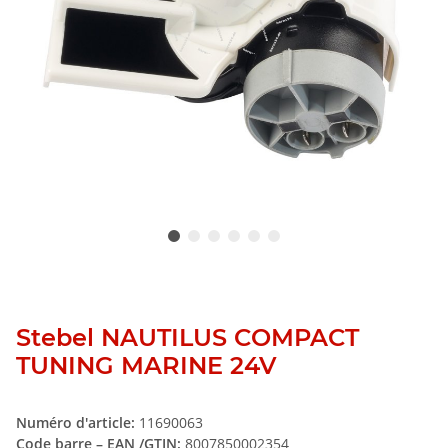
Stebel NAUTILUS COMPACT
TUNING MARINE 24V
Numéro d'article:
11690063
Code barre – EAN /GTIN:
8007850002354