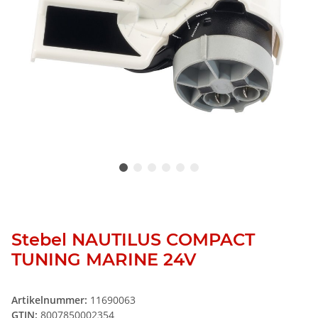
Stebel NAUTILUS COMPACT
TUNING MARINE 24V
Artikelnummer:
11690063
GTIN:
8007850002354