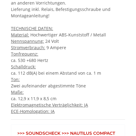
an anderen Vorrichtungen.
Lieferung inkl. Relais, Befestigungsschraube und
Montageanleitung!
TECHNISCHE DATEN:
Material:
Hochwertiger ABS-Kunststoff / Metall
Nennspannung:
24 Volt
Stromverbrauch:
9 Ampere
Tonfrequenz:
ca. 530 +680 Hertz
Schalldruck:
ca. 112 dB(A) bei einem Abstand von ca. 1 m
Ton:
Zwei aufeinander abgestimmte Töne
Maße:
ca. 12,9 x 11,9 x 8,5 cm
Elektromagnetische Verträglichkeit: JA
ECE-Homologation: JA
>>> SOUNDSCHECK >>> NAUTILUS COMPACT