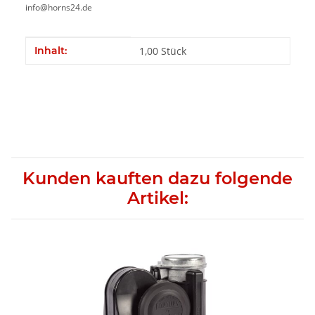
info@horns24.de
Produkteigenschaft
Wert
Inhalt:
1,00 Stück
Kunden kauften dazu folgende
Artikel: