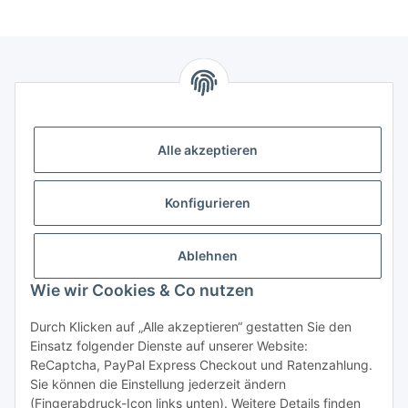
Informationen
Alle akzeptieren
Gesetzliche Informationen
Gesetzliche Informationen
Konfigurieren
Kontakt
Ablehnen
Horns24 - Inh. Marcus Leidiger
Wie wir Cookies & Co nutzen
Stammheimer Str. 26
50735 Köln
Durch Klicken auf „Alle akzeptieren“ gestatten Sie den
Einsatz folgender Dienste auf unserer Website:
Telefon: +49 221 1699806
ReCaptcha, PayPal Express Checkout und Ratenzahlung.
Sie können die Einstellung jederzeit ändern
(Fingerabdruck-Icon links unten). Weitere Details finden