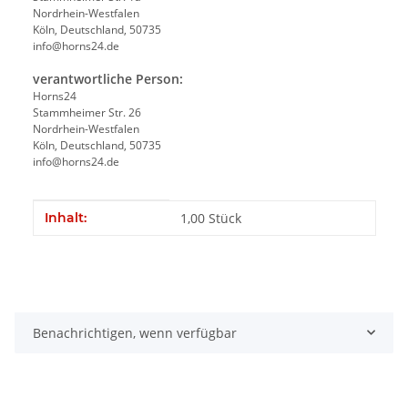
Nordrhein-Westfalen
Köln, Deutschland, 50735
info@horns24.de
verantwortliche Person:
Horns24
Stammheimer Str. 26
Nordrhein-Westfalen
Köln, Deutschland, 50735
info@horns24.de
Produkteigenschaft
Wert
Inhalt:
1,00 Stück
Benachrichtigen, wenn verfügbar