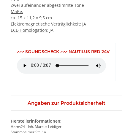
Zwei aufeinander abgestimmte Töne
Maße:
ca. 15 x 11,2 x 9,5 cm
Elektromagnetische Verträglichkeit:
JA
ECE-Homologation:
JA
>>> SOUNDSCHECK >>> NAUTILUS RED 24V
Angaben zur Produktsicherheit
Herstellerinformationen:
Horns24 - Inh. Marcus Leidiger
Stammheimer Str. 1a