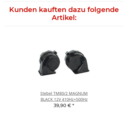
Kunden kauften dazu folgende
Artikel:
Stebel TM80/2 MAGNUM
BLACK 12V 410Hz+500Hz
39,90 €
*