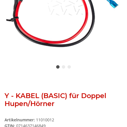
Y - KABEL (BASIC) für Doppel
Hupen/Hörner
Artikelnummer:
11010012
GTIN:
0714637146849