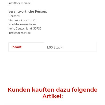
info@horns24.de
verantwortliche Person:
Horns24
Stammheimer Str. 26
Nordrhein-Westfalen
Köln, Deutschland, 50735
info@horns24.de
Produkteigenschaft
Wert
Inhalt:
1,00 Stück
Kunden kauften dazu folgende
Artikel: