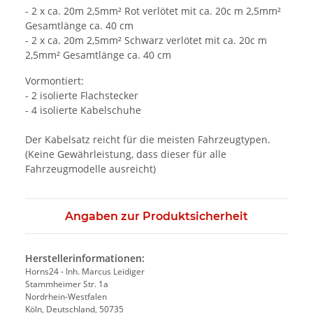
- 2 x ca. 20m 2,5mm² Rot verlötet mit ca. 20c m 2,5mm²
Gesamtlänge ca. 40 cm
- 2 x ca. 20m 2,5mm² Schwarz verlötet mit ca. 20c m
2,5mm² Gesamtlänge ca. 40 cm
Vormontiert:
- 2 isolierte Flachstecker
- 4 isolierte Kabelschuhe
Der Kabelsatz reicht für die meisten Fahrzeugtypen.
(Keine Gewährleistung, dass dieser für alle
Fahrzeugmodelle ausreicht)
Angaben zur Produktsicherheit
Herstellerinformationen:
Horns24 - Inh. Marcus Leidiger
Stammheimer Str. 1a
Nordrhein-Westfalen
Köln, Deutschland, 50735