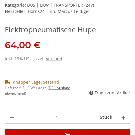
Kategorie:
BUS | LKW | TRANSPORTER (24V)
Hersteller:
Horns24 - Inh. Marcus Leidiger
Elektropneumatische Hupe
64,00 €
inkl. 19% USt. , zzgl.
Versand
Knapper Lagerbestand
Lieferzeit:
2 - 3 Werktage
(DE - Ausland
Frage zum Artikel
abweichend)
Stück