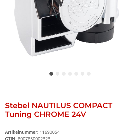
Stebel NAUTILUS COMPACT
Tuning CHROME 24V
Artikelnummer:
11690054
GTIN:
8007850002323