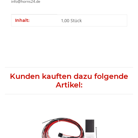
info@horns24.de
Produkteigenschaft
Wert
Inhalt:
1,00 Stück
Kunden kauften dazu folgende
Artikel: